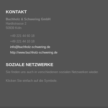
KONTAKT
Buchholz & Schwering GmbH
Hardtstrasse 2
50939 Köln
+49 221 44 60 18
+49 221 44 10 18
info@buchholz-schwering.de
http://www.buchholz-schwering.de
SOZIALE NETZWERKE
Sie finden uns auch in verschiedenen sozialen Netzwerken wieder.
Klicken Sie einfach auf die Symbole.