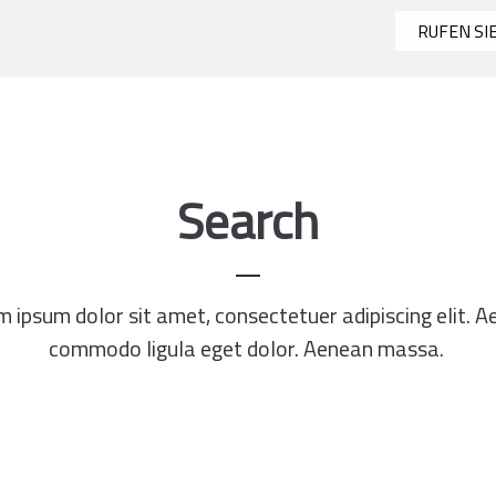
RUFEN SI
LAYOUTS
MODULE
FEATURES
Search
 ipsum dolor sit amet, consectetuer adipiscing elit. 
commodo ligula eget dolor. Aenean massa.