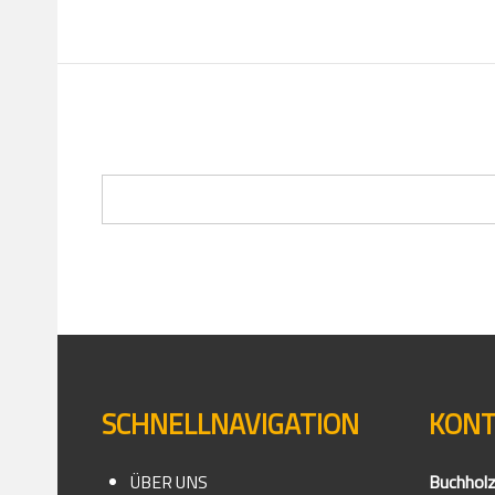
SCHNELLNAVIGATION
KON
ÜBER UNS
Buchhol